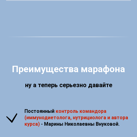
Преимущества марафона
ну а теперь серьезно давайте
Постоянный
контроль командора
(иммунодиетолога, нутрициолога и автора
курса)
- Марины Николаевны Внуковой.