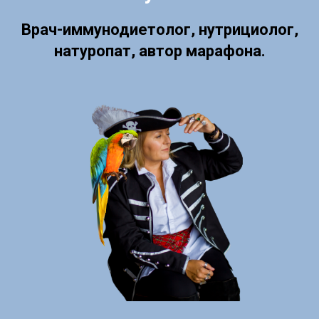
Врач-иммунодиетолог, нутрициолог,
натуропат, автор марафона.