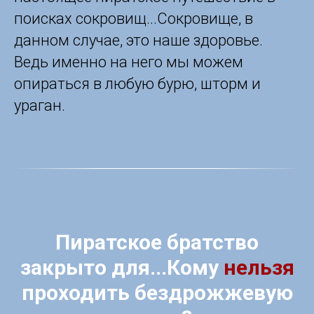
поисках сокровищ...Сокровище, в
данном случае, это наше здоровье.
Ведь именно на него мы можем
опираться в любую бурю, шторм и
ураган.
Пиратское братство
закрыто для...
Кому
нельзя
проходить бездрожжевую