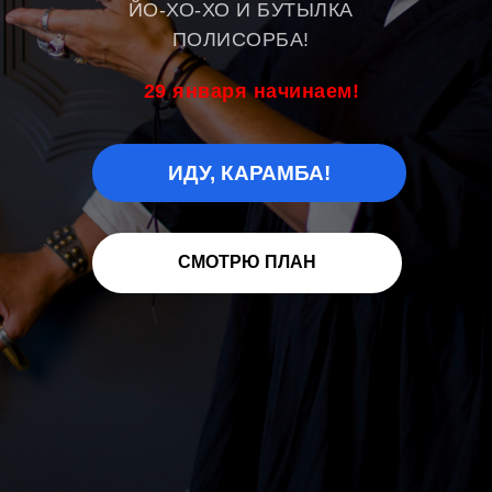
ЙО-ХО-ХО И БУТЫЛКА
ПОЛИСОРБА!
29 января начинаем!
ИДУ, КАРАМБА!
СМОТРЮ ПЛАН