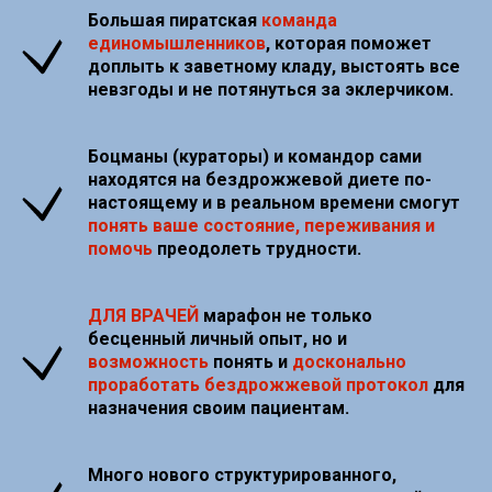
Большая пиратская
команда
единомышленников
, которая поможет
доплыть к заветному кладу, выстоять все
невзгоды и не потянуться за эклерчиком.
Боцманы (кураторы) и командор сами
находятся на бездрожжевой диете по-
настоящему и в реальном времени смогут
понять ваше состояние, переживания и
помочь
преодолеть трудности.
ДЛЯ ВРАЧЕЙ
марафон не только
бесценный личный опыт, но и
возможность
понять и
досконально
проработать бездрожжевой протокол
для
назначения своим пациентам.
Много нового структурированного,