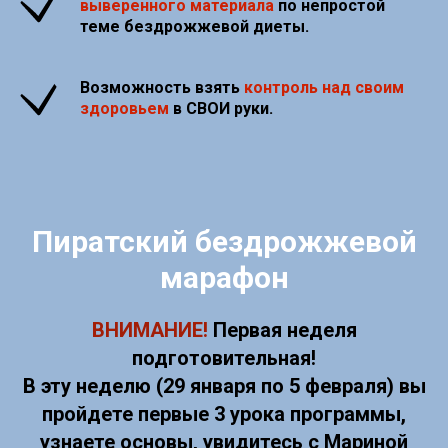
выверенного материала
по непростой
теме бездрожжевой диеты.
Возможность взять
контроль над своим
здоровьем
в СВОИ руки.
Пиратский бездрожжевой
марафон
ВНИМАНИЕ!
Первая неделя
подготовительная!
В эту неделю (29 января по 5 февраля) вы
пройдете первые 3 урока программы,
узнаете основы, увидитесь с Мариной