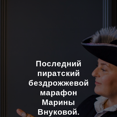
Последний
пиратский
бездрожжевой
марафон
Марины
Внуковой.